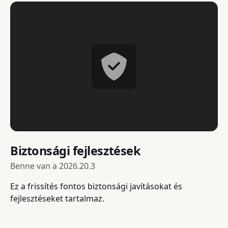
Biztonsági fejlesztések
Benne van a
2026.20.3
Ez a frissítés fontos biztonsági javításokat és
fejlesztéseket tartalmaz.