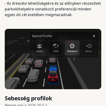
- Az érkezési lehetőségekre és az előnyben részesített
parkolóhelyekre vonatkozó preferenciái minden
egyes úti cél esetében megmaradnak.
Sebesség profilok
Benne van a
2026.20.5.1