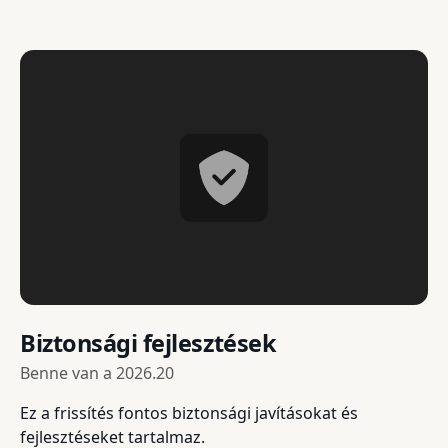
Biztonsági fejlesztések
Benne van a
2026.20
Ez a frissítés fontos biztonsági javításokat és
fejlesztéseket tartalmaz.