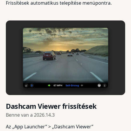
Frissítések automatikus telepítése menüpontra.
Dashcam Viewer frissítések
Benne van a
2026.14.3
Az „App Launcher” > „Dashcam Viewer”