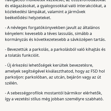
és elágazásokat, a gyalogosokkal való interakciókat, a
közlekedési lámpákat, valamint a járművek
beékelődési helyzeteket.
- A névleges forgatókönyvekben javult az általános
kényelem: kevesebb a téves lassulás, simább a
kormányzás és következetesebb a sávközépen tartás.
- Bevezettük a parkolás, a parkolásból való kihajtás és
a tolatás funkcióit.
- Új érkezési lehetőségek kerültek bevezetésre,
amelyek segítségével kiválaszthatod, hogy az FSD hol
parkoljon: parkolóban, az utcán, bejárón vagy az út
szélén.
- A sebességprofilok mostantól bármikor elérhetők,
így a vezetési stílus még jobban személyre szabható.