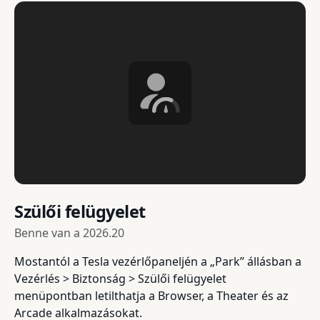
Szülői felügyelet
Benne van a
2026.20
Mostantól a Tesla vezérlőpaneljén a „Park” állásban a
Vezérlés > Biztonság > Szülői felügyelet
menüpontban letilthatja a Browser, a Theater és az
Arcade alkalmazásokat.