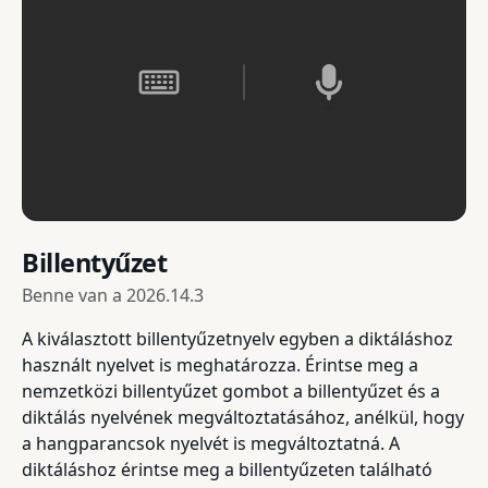
Billentyűzet
Benne van a
2026.14.3
A kiválasztott billentyűzetnyelv egyben a diktáláshoz
használt nyelvet is meghatározza. Érintse meg a
nemzetközi billentyűzet gombot a billentyűzet és a
diktálás nyelvének megváltoztatásához, anélkül, hogy
a hangparancsok nyelvét is megváltoztatná. A
diktáláshoz érintse meg a billentyűzeten található