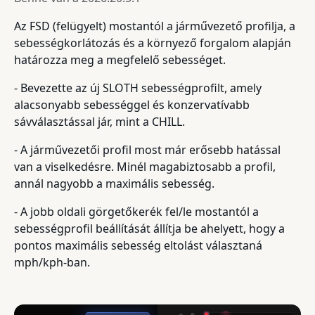
Az FSD (felügyelt) mostantól a járművezető profilja, a
sebességkorlátozás és a környező forgalom alapján
határozza meg a megfelelő sebességet.
- Bevezette az új SLOTH sebességprofilt, amely
alacsonyabb sebességgel és konzervatívabb
sávválasztással jár, mint a CHILL.
- A járművezetői profil most már erősebb hatással
van a viselkedésre. Minél magabiztosabb a profil,
annál nagyobb a maximális sebesség.
- A jobb oldali görgetőkerék fel/le mostantól a
sebességprofil beállítását állítja be ahelyett, hogy a
pontos maximális sebesség eltolást választaná
mph/kph-ban.