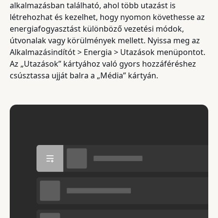
alkalmazásban található, ahol több utazást is
létrehozhat és kezelhet, hogy nyomon követhesse az
energiafogyasztást különböző vezetési módok,
útvonalak vagy körülmények mellett. Nyissa meg az
Alkalmazásindítót > Energia > Utazások menüpontot.
Az „Utazások” kártyához való gyors hozzáféréshez
csúsztassa ujját balra a „Média” kártyán.