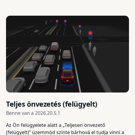
Teljes önvezetés (felügyelt)
Benne van a
2026.20.5.1
Az Ön felügyelete alatt a „Teljesen önvezető
(felügyelt)” üzemmód szinte bárhová el tudja vinni a