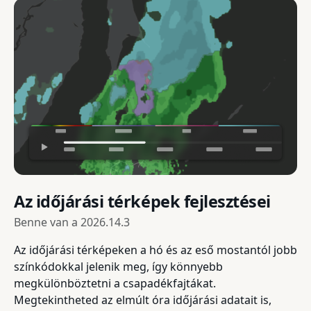
Az időjárási térképek fejlesztései
Benne van a
2026.14.3
Az időjárási térképeken a hó és az eső mostantól jobb
színkódokkal jelenik meg, így könnyebb
megkülönböztetni a csapadékfajtákat.
Megtekintheted az elmúlt óra időjárási adatait is,