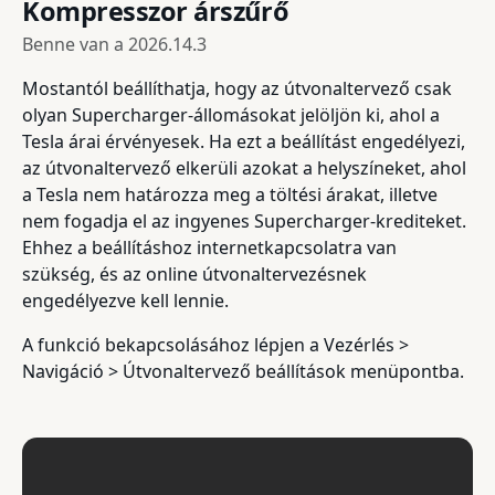
Kompresszor árszűrő
Benne van a
2026.14.3
Mostantól beállíthatja, hogy az útvonaltervező csak
olyan Supercharger-állomásokat jelöljön ki, ahol a
Tesla árai érvényesek. Ha ezt a beállítást engedélyezi,
az útvonaltervező elkerüli azokat a helyszíneket, ahol
a Tesla nem határozza meg a töltési árakat, illetve
nem fogadja el az ingyenes Supercharger-krediteket.
Ehhez a beállításhoz internetkapcsolatra van
szükség, és az online útvonaltervezésnek
engedélyezve kell lennie.
A funkció bekapcsolásához lépjen a Vezérlés >
Navigáció > Útvonaltervező beállítások menüpontba.