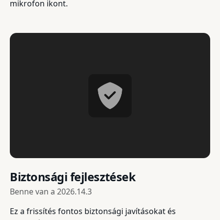
mikrofon ikont.
Biztonsági fejlesztések
Benne van a
2026.14.3
Ez a frissítés fontos biztonsági javításokat és