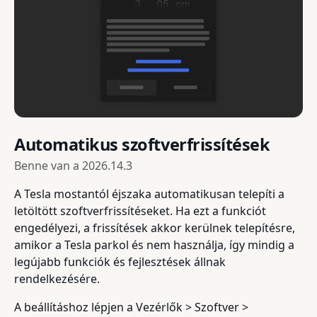
Automatikus szoftverfrissítések
Benne van a
2026.14.3
A Tesla mostantól éjszaka automatikusan telepíti a
letöltött szoftverfrissítéseket. Ha ezt a funkciót
engedélyezi, a frissítések akkor kerülnek telepítésre,
amikor a Tesla parkol és nem használja, így mindig a
legújabb funkciók és fejlesztések állnak
rendelkezésére.
A beállításhoz lépjen a Vezérlők > Szoftver >