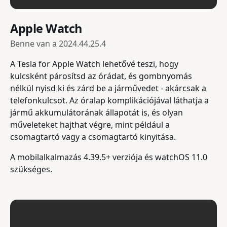
Apple Watch
Benne van a
2024.44.25.4
A Tesla for Apple Watch lehetővé teszi, hogy
kulcsként párosítsd az órádat, és gombnyomás
nélkül nyisd ki és zárd be a járművedet - akárcsak a
telefonkulcsot. Az óralap komplikációjával láthatja a
jármű akkumulátorának állapotát is, és olyan
műveleteket hajthat végre, mint például a
csomagtartó vagy a csomagtartó kinyitása.
A mobilalkalmazás 4.39.5+ verziója és watchOS 11.0
szükséges.