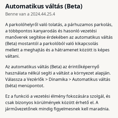
Automatikus váltás (Beta)
Benne van a
2024.44.25.4
A parkolóhelyről való tolatás, a párhuzamos parkolás,
a többpontos kanyarodás és hasonló vezetési
manőverek segítése érdekében az automatikus váltás
(Beta) mostantól a parkolóból való kikapcsolás
mellett a meghajtás és a hátramenet között is képes
váltani.
Az automatikus váltás (Beta) az érintőképernyő
használata nélkül segíti a váltást a környezet alapján.
Válassza a Vezérlők > Dinamika > Automatikus váltás
(béta) menüpontot.
Ez a funkció a vezetési élmény fokozására szolgál, és
csak bizonyos körülmények között érhető el. A
járművezetőnek mindig figyelmesnek kell maradnia.