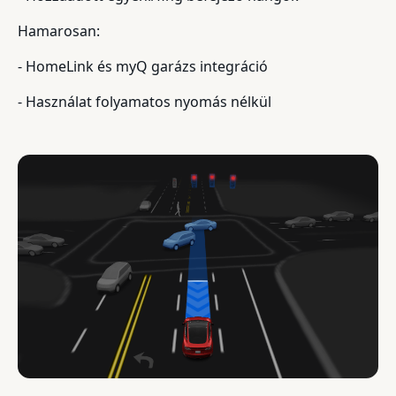
Hamarosan:
- HomeLink és myQ garázs integráció
- Használat folyamatos nyomás nélkül