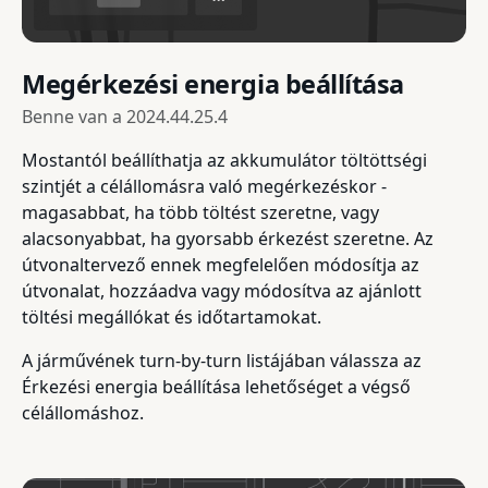
Megérkezési energia beállítása
Benne van a
2024.44.25.4
Mostantól beállíthatja az akkumulátor töltöttségi
szintjét a célállomásra való megérkezéskor -
magasabbat, ha több töltést szeretne, vagy
alacsonyabbat, ha gyorsabb érkezést szeretne. Az
útvonaltervező ennek megfelelően módosítja az
útvonalat, hozzáadva vagy módosítva az ajánlott
töltési megállókat és időtartamokat.
A járművének turn-by-turn listájában válassza az
Érkezési energia beállítása lehetőséget a végső
célállomáshoz.