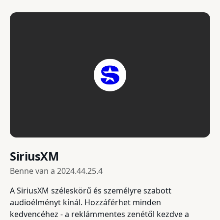
SiriusXM
Benne van a
2024.44.25.4
A SiriusXM széleskörű és személyre szabott
audioélményt kínál. Hozzáférhet minden
kedvencéhez - a reklámmentes zenétől kezdve a