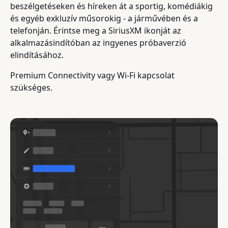
beszélgetéseken és híreken át a sportig, komédiákig
és egyéb exkluzív műsorokig - a járművében és a
telefonján. Érintse meg a SiriusXM ikonját az
alkalmazásindítóban az ingyenes próbaverzió
elindításához.
Premium Connectivity vagy Wi-Fi kapcsolat
szükséges.