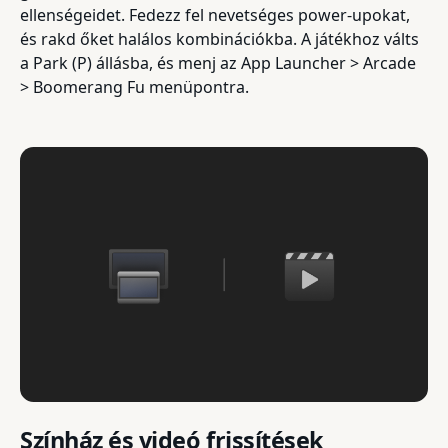
ellenségeidet. Fedezz fel nevetséges power-upokat,
és rakd őket halálos kombinációkba. A játékhoz válts
a Park (P) állásba, és menj az App Launcher > Arcade
> Boomerang Fu menüpontra.
Színház és videó frissítések