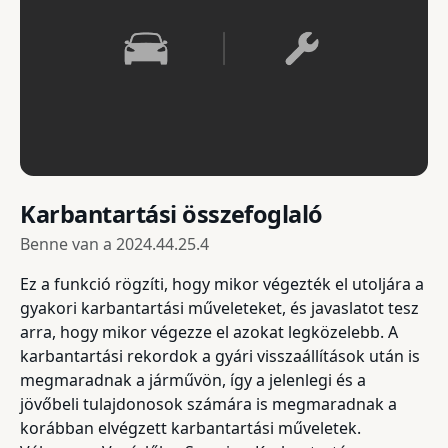
Karbantartási összefoglaló
Benne van a
2024.44.25.4
Ez a funkció rögzíti, hogy mikor végezték el utoljára a
gyakori karbantartási műveleteket, és javaslatot tesz
arra, hogy mikor végezze el azokat legközelebb. A
karbantartási rekordok a gyári visszaállítások után is
megmaradnak a járművön, így a jelenlegi és a
jövőbeli tulajdonosok számára is megmaradnak a
korábban elvégzett karbantartási műveletek.