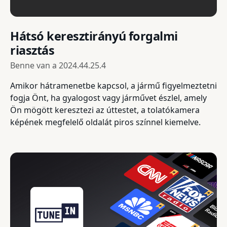
Hátsó keresztirányú forgalmi
riasztás
Benne van a
2024.44.25.4
Amikor hátramenetbe kapcsol, a jármű figyelmeztetni
fogja Önt, ha gyalogost vagy járművet észlel, amely
Ön mögött keresztezi az úttestet, a tolatókamera
képének megfelelő oldalát piros színnel kiemelve.