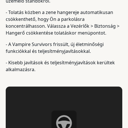
üzemelő standokról.
- Tolatás közben a zene hangereje automatikusan
csökkenthető, hogy Ön a parkolásra
koncentrálhasson. Válassza a Vezérlők > Biztonság >
Hangerő csökkentése tolatáskor menüpontot.
- A Vampire Survivors frissült, új életminőségi
funkciókkal és teljesítményjavításokkal.
- Kisebb javítások és teljesítményjavítások kerültek
alkalmazásra.