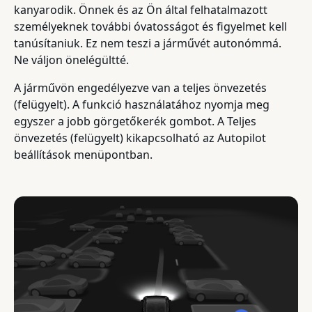
kanyarodik. Önnek és az Ön által felhatalmazott
személyeknek további óvatosságot és figyelmet kell
tanúsítaniuk. Ez nem teszi a járművét autonómmá.
Ne váljon önelégültté.
A járművön engedélyezve van a teljes önvezetés
(felügyelt). A funkció használatához nyomja meg
egyszer a jobb görgetőkerék gombot. A Teljes
önvezetés (felügyelt) kikapcsolható az Autopilot
beállítások menüpontban.