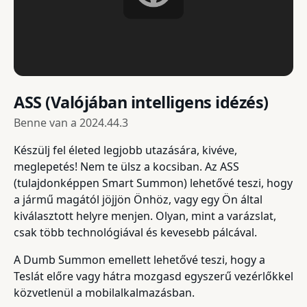
ASS (Valójában intelligens idézés)
Benne van a
2024.44.3
Készülj fel életed legjobb utazására, kivéve,
meglepetés! Nem te ülsz a kocsiban. Az ASS
(tulajdonképpen Smart Summon) lehetővé teszi, hogy
a jármű magától jöjjön Önhöz, vagy egy Ön által
kiválasztott helyre menjen. Olyan, mint a varázslat,
csak több technológiával és kevesebb pálcával.
A Dumb Summon emellett lehetővé teszi, hogy a
Teslát előre vagy hátra mozgasd egyszerű vezérlőkkel
közvetlenül a mobilalkalmazásban.