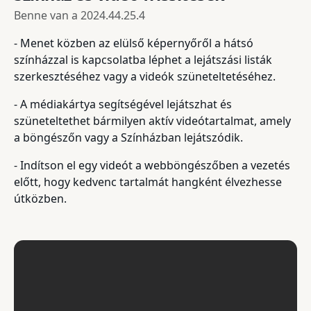
Benne van a
2024.44.25.4
- Menet közben az elülső képernyőről a hátsó
színházzal is kapcsolatba léphet a lejátszási listák
szerkesztéséhez vagy a videók szüneteltetéséhez.
- A médiakártya segítségével lejátszhat és
szüneteltethet bármilyen aktív videótartalmat, amely
a böngészőn vagy a Színházban lejátszódik.
- Indítson el egy videót a webböngészőben a vezetés
előtt, hogy kedvenc tartalmát hangként élvezhesse
útközben.