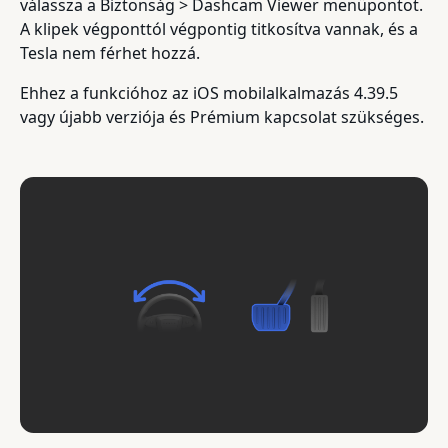
válassza a Biztonság > Dashcam Viewer menüpontot.
A klipek végponttól végpontig titkosítva vannak, és a
Tesla nem férhet hozzá.
Ehhez a funkcióhoz az iOS mobilalkalmazás 4.39.5
vagy újabb verziója és Prémium kapcsolat szükséges.