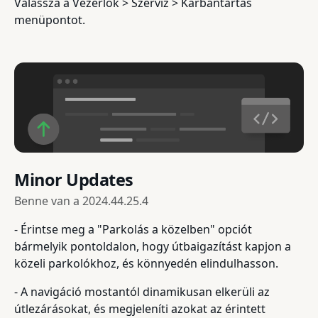
Válassza a Vezérlők > Szerviz > Karbantartás
menüpontot.
Minor Updates
Benne van a
2024.44.25.4
- Érintse meg a "Parkolás a közelben" opciót
bármelyik pontoldalon, hogy útbaigazítást kapjon a
közeli parkolókhoz, és könnyedén elindulhasson.
- A navigáció mostantól dinamikusan elkerüli az
útlezárásokat, és megjeleníti azokat az érintett