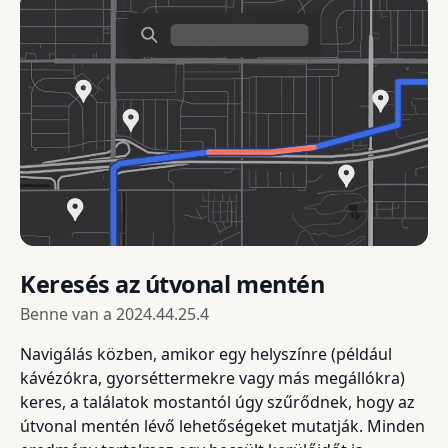
Keresés az útvonal mentén
Benne van a
2024.44.25.4
Navigálás közben, amikor egy helyszínre (például
kávézókra, gyorséttermekre vagy más megállókra)
keres, a találatok mostantól úgy szűrődnek, hogy az
útvonal mentén lévő lehetőségeket mutatják. Minden