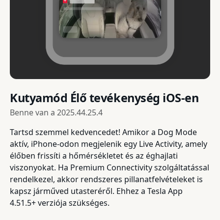
Kutyamód Élő tevékenység iOS-en
Benne van a
2025.44.25.4
Tartsd szemmel kedvencedet! Amikor a Dog Mode
aktív, iPhone-odon megjelenik egy Live Activity, amely
élőben frissíti a hőmérsékletet és az éghajlati
viszonyokat. Ha Premium Connectivity szolgáltatással
rendelkezel, akkor rendszeres pillanatfelvételeket is
kapsz járműved utasteréről. Ehhez a Tesla App
4.51.5+ verziója szükséges.