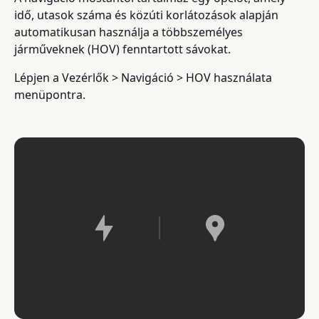
idő, utasok száma és közúti korlátozások alapján
automatikusan használja a többszemélyes
járműveknek (HOV) fenntartott sávokat.
Lépjen a Vezérlők > Navigáció > HOV használata
menüpontra.