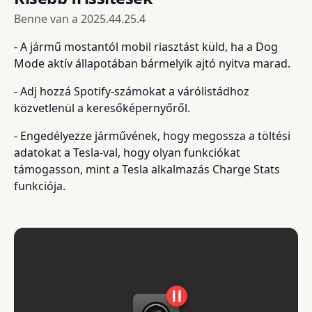
Benne van a
2025.44.25.4
- A jármű mostantól mobil riasztást küld, ha a Dog
Mode aktív állapotában bármelyik ajtó nyitva marad.
- Adj hozzá Spotify-számokat a várólistádhoz
közvetlenül a keresőképernyőről.
- Engedélyezze járművének, hogy megossza a töltési
adatokat a Tesla-val, hogy olyan funkciókat
támogasson, mint a Tesla alkalmazás Charge Stats
funkciója.