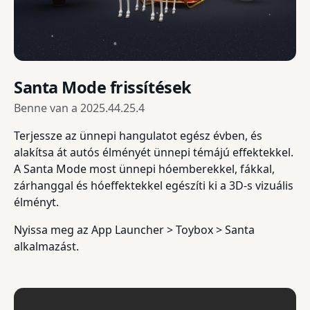
Santa Mode frissítések
Benne van a
2025.44.25.4
Terjessze az ünnepi hangulatot egész évben, és
alakítsa át autós élményét ünnepi témájú effektekkel.
A Santa Mode most ünnepi hóemberekkel, fákkal,
zárhanggal és hóeffektekkel egészíti ki a 3D-s vizuális
élményt.
Nyissa meg az App Launcher > Toybox > Santa
alkalmazást.