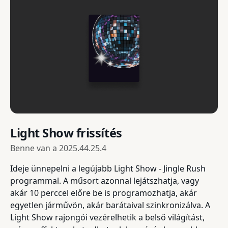
Light Show frissítés
Benne van a
2025.44.25.4
Ideje ünnepelni a legújabb Light Show - Jingle Rush
programmal. A műsort azonnal lejátszhatja, vagy
akár 10 perccel előre be is programozhatja, akár
egyetlen járművön, akár barátaival szinkronizálva. A
Light Show rajongói vezérelhetik a belső világítást,