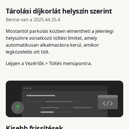
Tárolási díjkorlát helyszín szerint
Benne van a
2025.44.25.4
Mostantól parkolás közben elmentheti a jelenlegi
helyszínre vonatkozó töltési limitet, amely
automatikusan alkalmazásra kerül, amikor
legközelebb ott tölt.
Lépjen a Vezérlők > Töltés menüpontra.
Kisebb frissítések