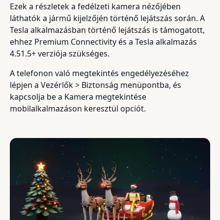
Ezek a részletek a fedélzeti kamera nézőjében
láthatók a jármű kijelzőjén történő lejátszás során. A
Tesla alkalmazásban történő lejátszás is támogatott,
ehhez Premium Connectivity és a Tesla alkalmazás
4.51.5+ verziója szükséges.
A telefonon való megtekintés engedélyezéséhez
lépjen a Vezérlők > Biztonság menüpontba, és
kapcsolja be a Kamera megtekintése
mobilalkalmazáson keresztül opciót.