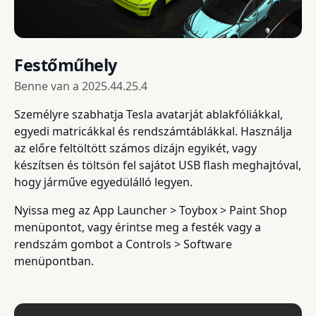
Festőműhely
Benne van a
2025.44.25.4
Személyre szabhatja Tesla avatarját ablakfóliákkal,
egyedi matricákkal és rendszámtáblákkal. Használja
az előre feltöltött számos dizájn egyikét, vagy
készítsen és töltsön fel sajátot USB flash meghajtóval,
hogy járműve egyedülálló legyen.
Nyissa meg az App Launcher > Toybox > Paint Shop
menüpontot, vagy érintse meg a festék vagy a
rendszám gombot a Controls > Software
menüpontban.