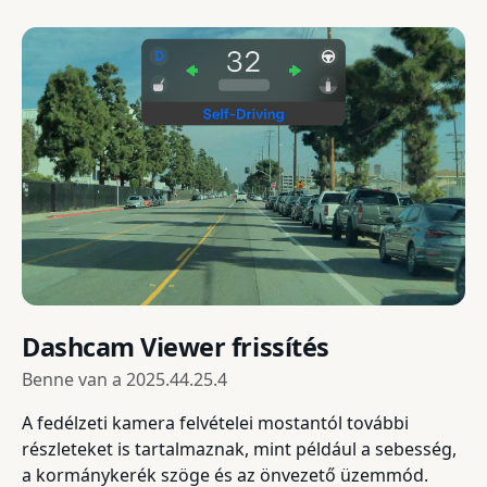
Dashcam Viewer frissítés
Benne van a
2025.44.25.4
A fedélzeti kamera felvételei mostantól további
részleteket is tartalmaznak, mint például a sebesség,
a kormánykerék szöge és az önvezető üzemmód.