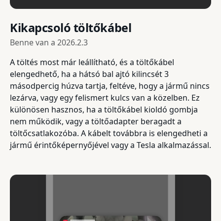
Kikapcsoló töltőkábel
Benne van a
2026.2.3
A töltés most már leállítható, és a töltőkábel
elengedhető, ha a hátsó bal ajtó kilincsét 3
másodpercig húzva tartja, feltéve, hogy a jármű nincs
lezárva, vagy egy felismert kulcs van a közelben. Ez
különösen hasznos, ha a töltőkábel kioldó gombja
nem működik, vagy a töltőadapter beragadt a
töltőcsatlakozóba. A kábelt továbbra is elengedheti a
jármű érintőképernyőjével vagy a Tesla alkalmazással.