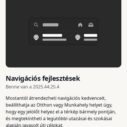
Navigációs fejlesztések
Benne van a
2025.44.25.4
Mostantól átrendezheti navigációs kedvenceit,
beállíthatja az Otthon vagy Munkahely helyet úgy,
hogy egy jelölőt helyez el a térkép bármely pontján,
és megtekintheti a legutóbbi utazásai és szokásai
alapján javasolt úti célokat.