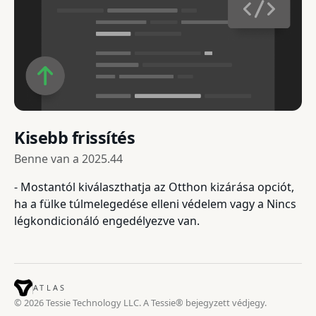
Kisebb frissítés
Benne van a
2025.44
- Mostantól kiválaszthatja az Otthon kizárása opciót,
ha a fülke túlmelegedése elleni védelem vagy a Nincs
légkondicionáló engedélyezve van.
ATLAS
© 2026 Tessie Technology LLC. A Tessie® bejegyzett védjegy.