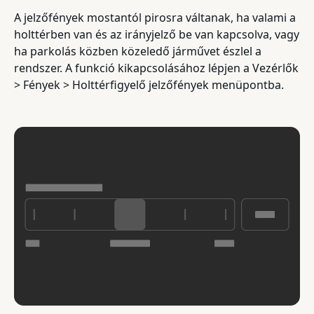
A jelzőfények mostantól pirosra váltanak, ha valami a
holttérben van és az irányjelző be van kapcsolva, vagy
ha parkolás közben közeledő járművet észlel a
rendszer. A funkció kikapcsolásához lépjen a Vezérlők
> Fények > Holttérfigyelő jelzőfények menüpontba.