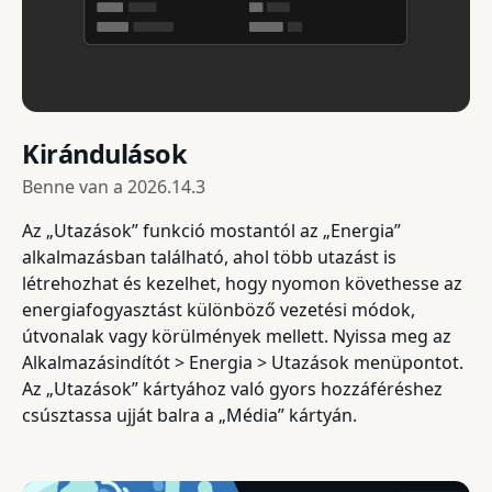
Kirándulások
Benne van a
2026.14.3
Az „Utazások” funkció mostantól az „Energia”
alkalmazásban található, ahol több utazást is
létrehozhat és kezelhet, hogy nyomon követhesse az
energiafogyasztást különböző vezetési módok,
útvonalak vagy körülmények mellett. Nyissa meg az
Alkalmazásindítót > Energia > Utazások menüpontot.
Az „Utazások” kártyához való gyors hozzáféréshez
csúsztassa ujját balra a „Média” kártyán.