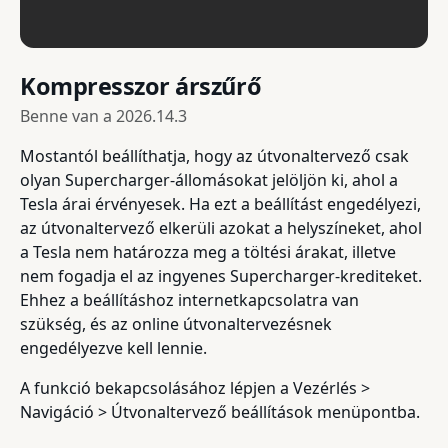
Kompresszor árszűrő
Benne van a
2026.14.3
Mostantól beállíthatja, hogy az útvonaltervező csak
olyan Supercharger-állomásokat jelöljön ki, ahol a
Tesla árai érvényesek. Ha ezt a beállítást engedélyezi,
az útvonaltervező elkerüli azokat a helyszíneket, ahol
a Tesla nem határozza meg a töltési árakat, illetve
nem fogadja el az ingyenes Supercharger-krediteket.
Ehhez a beállításhoz internetkapcsolatra van
szükség, és az online útvonaltervezésnek
engedélyezve kell lennie.
A funkció bekapcsolásához lépjen a Vezérlés >
Navigáció > Útvonaltervező beállítások menüpontba.