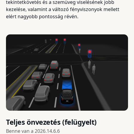
tekintetkövetés és a szemüveg viselésének jobb
kezelése, valamint a változó fényviszonyok mellett
elért nagyobb pontosság révén.
Teljes önvezetés (felügyelt)
Benne van a
2026.14.6.6