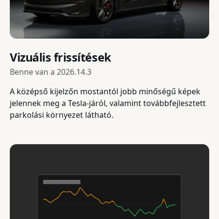
Vizuális frissítések
Benne van a
2026.14.3
A középső kijelzőn mostantól jobb minőségű képek
jelennek meg a Tesla-járól, valamint továbbfejlesztett
parkolási környezet látható.