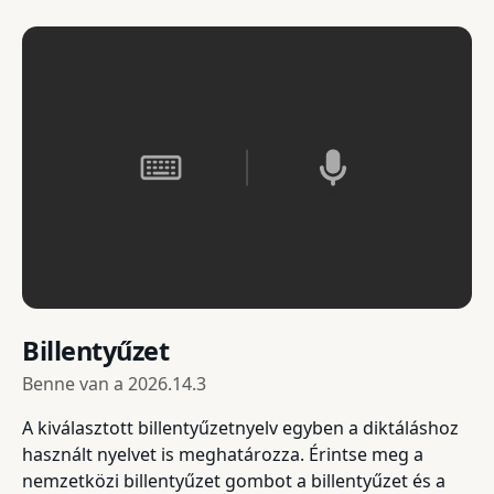
Billentyűzet
Benne van a
2026.14.3
A kiválasztott billentyűzetnyelv egyben a diktáláshoz
használt nyelvet is meghatározza. Érintse meg a
nemzetközi billentyűzet gombot a billentyűzet és a