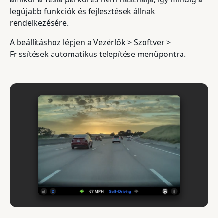
legújabb funkciók és fejlesztések állnak
rendelkezésére.
A beállításhoz lépjen a Vezérlők > Szoftver >
Frissítések automatikus telepítése menüpontra.