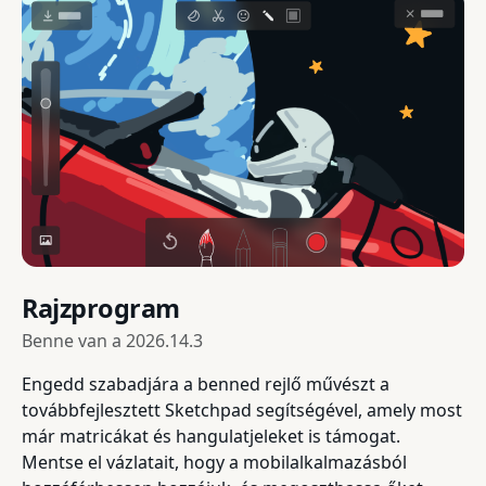
Rajzprogram
Benne van a
2026.14.3
Engedd szabadjára a benned rejlő művészt a
továbbfejlesztett Sketchpad segítségével, amely most
már matricákat és hangulatjeleket is támogat.
Mentse el vázlatait, hogy a mobilalkalmazásból