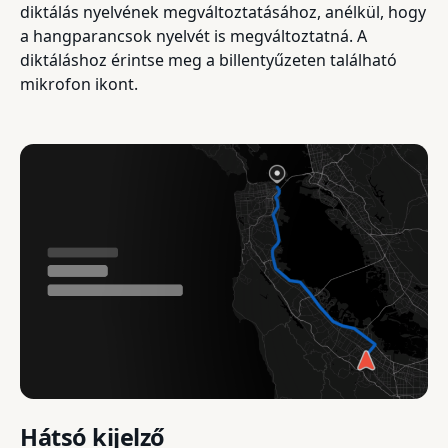
diktálás nyelvének megváltoztatásához, anélkül, hogy
a hangparancsok nyelvét is megváltoztatná. A
diktáláshoz érintse meg a billentyűzeten található
mikrofon ikont.
Hátsó kijelző