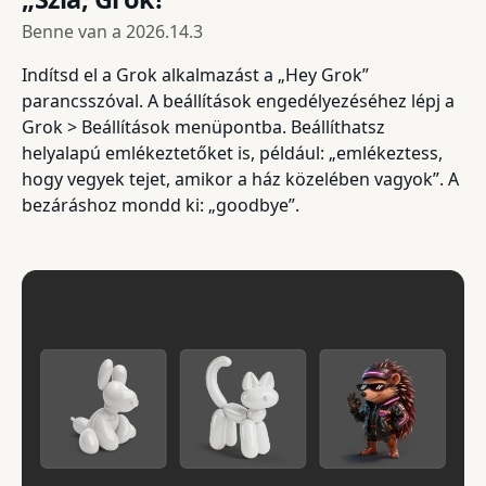
Benne van a
2026.14.3
Indítsd el a Grok alkalmazást a „Hey Grok”
parancsszóval. A beállítások engedélyezéséhez lépj a
Grok > Beállítások menüpontba. Beállíthatsz
helyalapú emlékeztetőket is, például: „emlékeztess,
hogy vegyek tejet, amikor a ház közelében vagyok”. A
bezáráshoz mondd ki: „goodbye”.