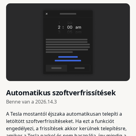
Automatikus szoftverfrissítések
Benne van a
2026.14.3
A Tesla mostantól éjszaka automatikusan telepíti a
letöltött szoftverfrissítéseket. Ha ezt a funkciót
engedélyezi, a frissítések akkor kerülnek telepítésre,
amikor a Tesla parkol és nem használja, így mindig a