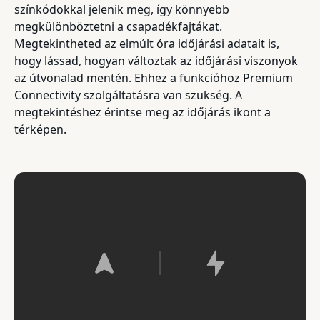
színkódokkal jelenik meg, így könnyebb
megkülönböztetni a csapadékfajtákat.
Megtekintheted az elmúlt óra időjárási adatait is,
hogy lássad, hogyan változtak az időjárási viszonyok
az útvonalad mentén. Ehhez a funkcióhoz Premium
Connectivity szolgáltatásra van szükség. A
megtekintéshez érintse meg az időjárás ikont a
térképen.