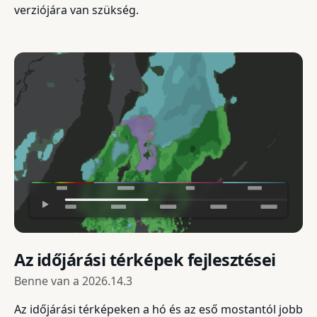
verziójára van szükség.
Az időjárási térképek fejlesztései
Benne van a
2026.14.3
Az időjárási térképeken a hó és az eső mostantól jobb