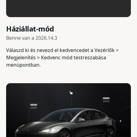
Háziállat-mód
Benne van a
2026.14.3
Válaszd ki és nevezd el kedvencedet a Vezérlők >
Megjelenítés > Kedvenc mód testreszabása
menüpontban.