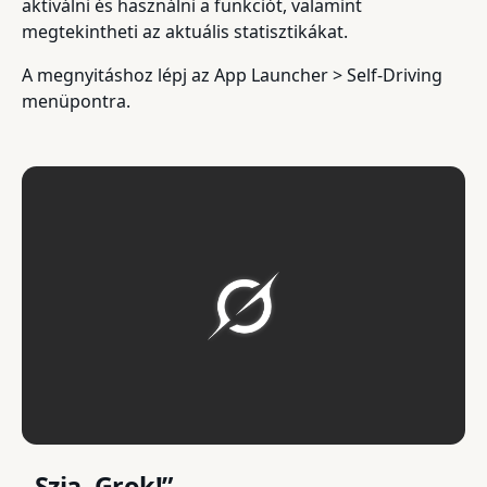
aktiválni és használni a funkciót, valamint
megtekintheti az aktuális statisztikákat.
A megnyitáshoz lépj az App Launcher > Self-Driving
menüpontra.
„Szia, Grok!”