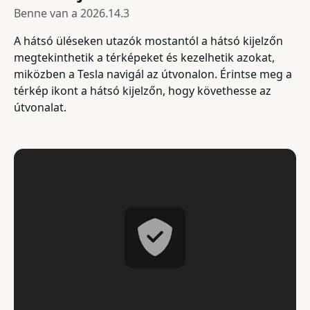
Benne van a
2026.14.3
A hátsó üléseken utazók mostantól a hátsó kijelzőn
megtekinthetik a térképeket és kezelhetik azokat,
miközben a Tesla navigál az útvonalon. Érintse meg a
térkép ikont a hátsó kijelzőn, hogy követhesse az
útvonalat.