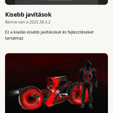
Kisebb javítások
Benne van a
2025.38.3.2
Ez a kiadás kisebb javításokat és fejlesztéseket
tartalmaz