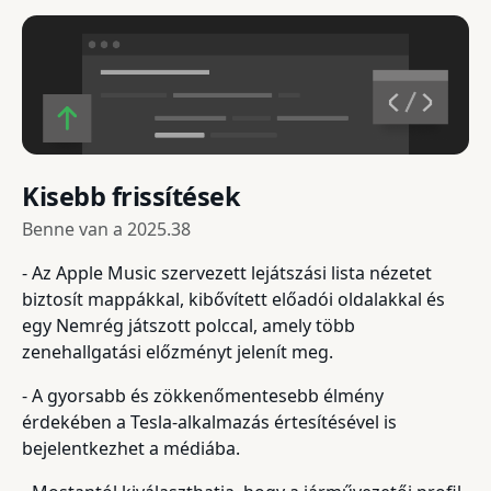
Kisebb frissítések
Benne van a
2025.38
- Az Apple Music szervezett lejátszási lista nézetet
biztosít mappákkal, kibővített előadói oldalakkal és
egy Nemrég játszott polccal, amely több
zenehallgatási előzményt jelenít meg.
- A gyorsabb és zökkenőmentesebb élmény
érdekében a Tesla-alkalmazás értesítésével is
bejelentkezhet a médiába.