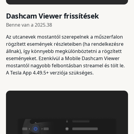
Dashcam Viewer frissítések
Benne van a
2025.38
Az utcanevek mostantól szerepelnek a műszerfalon
rögzített események részleteiben (ha rendelkezésre
állnak), így könnyebb megkülönböztetni a rögzített
eseményeket. Ezenkívül a Mobile Dashcam Viewer
mostantól nagyobb felbontásban streamel és tölt le.
A Tesla App 4.49.5+ verziója szükséges.