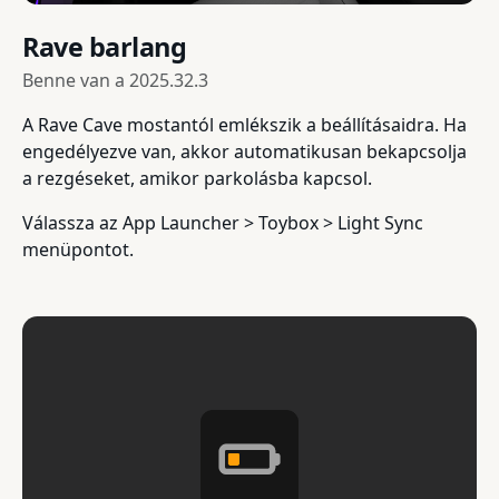
Rave barlang
Benne van a
2025.32.3
A Rave Cave mostantól emlékszik a beállításaidra. Ha
engedélyezve van, akkor automatikusan bekapcsolja
a rezgéseket, amikor parkolásba kapcsol.
Válassza az App Launcher > Toybox > Light Sync
menüpontot.