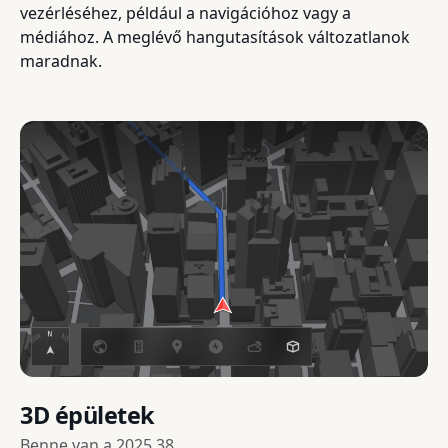
vezérléséhez, például a navigációhoz vagy a
médiához. A meglévő hangutasítások változatlanok
maradnak.
3D épületek
Benne van a
2025.38