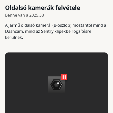
Oldalsó kamerák felvétele
Benne van a
2025.38
A jármű oldalsó kamerái (B-oszlop) mostantól mind a
Dashcam, mind az Sentry klipekbe rögzítésre
kerülnek.