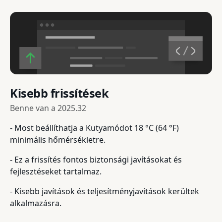
Kisebb frissítések
Benne van a
2025.32
- Most beállíthatja a Kutyamódot 18 °C (64 °F)
minimális hőmérsékletre.
- Ez a frissítés fontos biztonsági javításokat és
fejlesztéseket tartalmaz.
- Kisebb javítások és teljesítményjavítások kerültek
alkalmazásra.