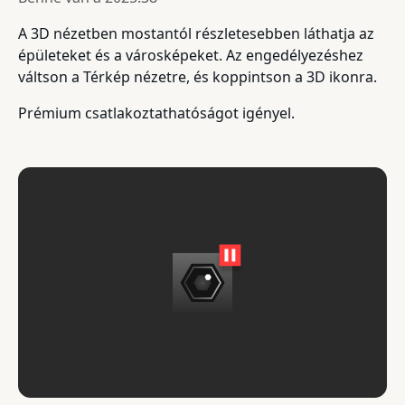
A 3D nézetben mostantól részletesebben láthatja az
épületeket és a városképeket. Az engedélyezéshez
váltson a Térkép nézetre, és koppintson a 3D ikonra.
Prémium csatlakoztathatóságot igényel.