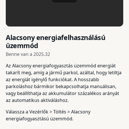
Alacsony energiafelhasználású
üzemmód
Benne van a
2025.32
Az Alacsony energiafogyasztás üzemmód energiát
takarít meg, amíg a jármű parkol, azáltal, hogy letiltja
az energiát igénylő funkciókat. A hosszabb
parkoláshoz bármikor bekapcsolhatja manuálisan,
vagy beállíthatja az akkumulátor százalékos arányát
az automatikus aktiváláshoz.
Válassza a Vezérlők > Töltés > Alacsony
energiafogyasztású üzemmód.