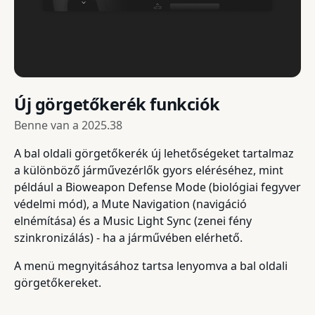
Új görgetőkerék funkciók
Benne van a
2025.38
A bal oldali görgetőkerék új lehetőségeket tartalmaz
a különböző járművezérlők gyors eléréséhez, mint
például a Bioweapon Defense Mode (biológiai fegyver
védelmi mód), a Mute Navigation (navigáció
elnémítása) és a Music Light Sync (zenei fény
szinkronizálás) - ha a járművében elérhető.
A menü megnyitásához tartsa lenyomva a bal oldali
görgetőkereket.