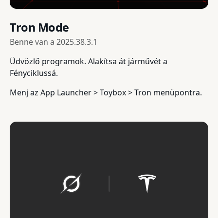
Tron Mode
Benne van a
2025.38.3.1
Üdvözlő programok. Alakítsa át járművét a
Fényciklussá.
Menj az App Launcher > Toybox > Tron menüpontra.