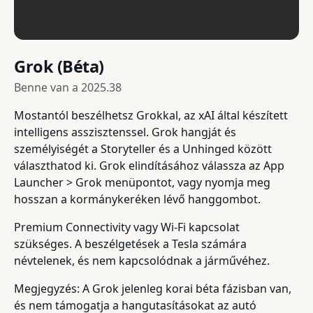
Grok (Béta)
Benne van a
2025.38
Mostantól beszélhetsz Grokkal, az xAI által készített
intelligens asszisztenssel. Grok hangját és
személyiségét a Storyteller és a Unhinged között
választhatod ki. Grok elindításához válassza az App
Launcher > Grok menüpontot, vagy nyomja meg
hosszan a kormánykeréken lévő hanggombot.
Premium Connectivity vagy Wi-Fi kapcsolat
szükséges. A beszélgetések a Tesla számára
névtelenek, és nem kapcsolódnak a járművéhez.
Megjegyzés: A Grok jelenleg korai béta fázisban van,
és nem támogatja a hangutasításokat az autó