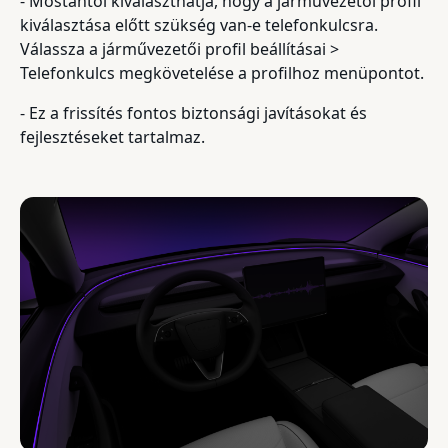
- Mostantól kiválaszthatja, hogy a járművezetői profil
kiválasztása előtt szükség van-e telefonkulcsra.
Válassza a járművezetői profil beállításai >
Telefonkulcs megkövetelése a profilhoz menüpontot.
- Ez a frissítés fontos biztonsági javításokat és
fejlesztéseket tartalmaz.