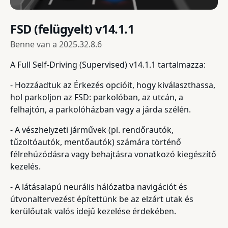
FSD (felügyelt) v14.1.1
Benne van a
2025.32.8.6
A Full Self-Driving (Supervised) v14.1.1 tartalmazza:
- Hozzáadtuk az Érkezés opcióit, hogy kiválaszthassa,
hol parkoljon az FSD: parkolóban, az utcán, a
felhajtón, a parkolóházban vagy a járda szélén.
- A vészhelyzeti járművek (pl. rendőrautók,
tűzoltóautók, mentőautók) számára történő
félrehúzódásra vagy behajtásra vonatkozó kiegészítő
kezelés.
- A látásalapú neurális hálózatba navigációt és
útvonaltervezést építettünk be az elzárt utak és
kerülőutak valós idejű kezelése érdekében.