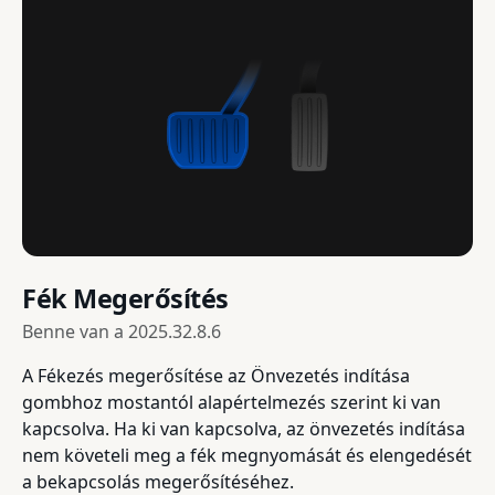
Fék Megerősítés
Benne van a
2025.32.8.6
A Fékezés megerősítése az Önvezetés indítása
gombhoz mostantól alapértelmezés szerint ki van
kapcsolva. Ha ki van kapcsolva, az önvezetés indítása
nem követeli meg a fék megnyomását és elengedését
a bekapcsolás megerősítéséhez.