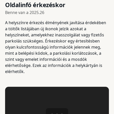
Oldalinfó érkezéskor
Benne van a
2025.26
A helyszínre érkezés élményének javítása érdekében
a töltők listájában új ikonok jelzik azokat a
helyszíneket, amelyekhez inasszolgálat vagy fizetős
parkolás szükséges. Érkezéskor egy értesítésben
olyan kulcsfontosságú információk jelennek meg,
mint a belépési kódok, a parkolási korlátozások, a
szint vagy emelet információi és a mosdók
elérhetősége. Ezek az információk a helykártyán is
elérhetők.