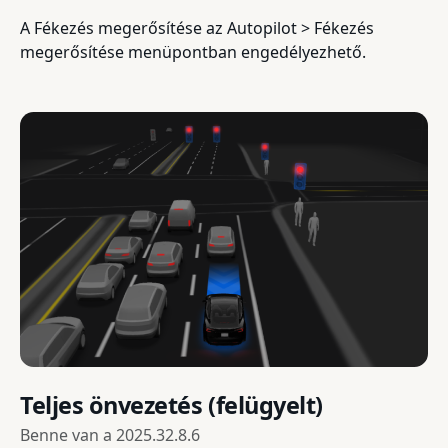
A Fékezés megerősítése az Autopilot > Fékezés
megerősítése menüpontban engedélyezhető.
Teljes önvezetés (felügyelt)
Benne van a
2025.32.8.6