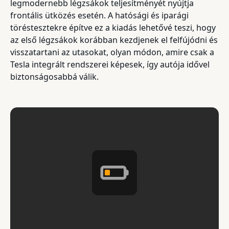
legmodernebb légzsákok teljesítményét nyújtja
frontális ütközés esetén. A hatósági és iparági
töréstesztekre építve ez a kiadás lehetővé teszi, hogy
az első légzsákok korábban kezdjenek el felfújódni és
visszatartani az utasokat, olyan módon, amire csak a
Tesla integrált rendszerei képesek, így autója idővel
biztonságosabbá válik.