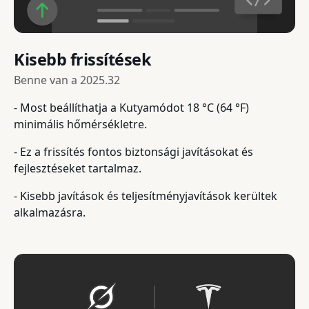
Kisebb frissítések
Benne van a
2025.32
- Most beállíthatja a Kutyamódot 18 °C (64 °F)
minimális hőmérsékletre.
- Ez a frissítés fontos biztonsági javításokat és
fejlesztéseket tartalmaz.
- Kisebb javítások és teljesítményjavítások kerültek
alkalmazásra.