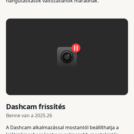
hangutasítások változatlanok maradnak.
Dashcam frissítés
Benne van a
2025.26
A Dashcam alkalmazással mostantól beállíthatja a