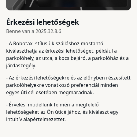
Érkezési lehetőségek
Benne van a
2025.32.8.6
- A Robotaxi-stílusú kiszálláshoz mostantól
kiválaszthatja az érkezési lehetőséget, például a
parkolóhely, az utca, a kocsibejáró, a parkolóház és a
járdaszegély.
- Az érkezési lehetőségekre és az előnyben részesített
parkolóhelyekre vonatkozó preferenciái minden
egyes úti cél esetében megmaradnak.
- Érvelési modellünk felméri a megfelelő
lehetőségeket az Ön úticéljához, és kiválaszt egy
intuitív alapértelmezettet.