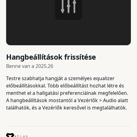
Hangbeállítások frissítése
Benne van a
2025.26
Testre szabhatja hangját a személyes equalizer
előbeállításokkal. Több előbeállítást hozhat létre és
menthet el a hallgatási preferenciáinak megfelelően.
A hangbeállítások mostantól a Vezérlők > Audio alatt
találhatók, és a Vezérlők keresővel is megtalálhatók.
ATLAS