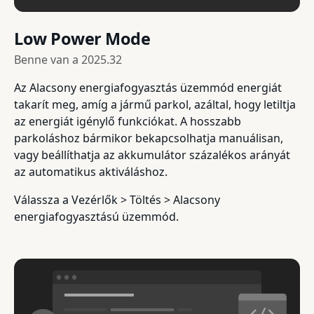
Low Power Mode
Benne van a
2025.32
Az Alacsony energiafogyasztás üzemmód energiát
takarít meg, amíg a jármű parkol, azáltal, hogy letiltja
az energiát igénylő funkciókat. A hosszabb
parkoláshoz bármikor bekapcsolhatja manuálisan,
vagy beállíthatja az akkumulátor százalékos arányát
az automatikus aktiváláshoz.
Válassza a Vezérlők > Töltés > Alacsony
energiafogyasztású üzemmód.