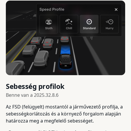
Sebesség profilok
Benne van a
2025.32.8.6
Az FSD (felügyelt) mostantól a járművezető profilja, a
sebességkorlátozás és a környező forgalom alapján
határozza meg a megfelelő sebességet.