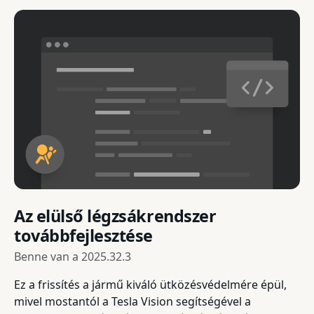
Az elülső légzsákrendszer
továbbfejlesztése
Benne van a
2025.32.3
Ez a frissítés a jármű kiváló ütközésvédelmére épül,
mivel mostantól a Tesla Vision segítségével a