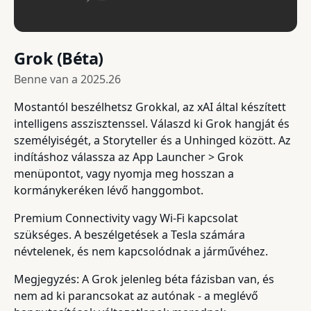
Grok (Béta)
Benne van a
2025.26
Mostantól beszélhetsz Grokkal, az xAI által készített
intelligens asszisztenssel. Válaszd ki Grok hangját és
személyiségét, a Storyteller és a Unhinged között. Az
indításhoz válassza az App Launcher > Grok
menüpontot, vagy nyomja meg hosszan a
kormánykeréken lévő hanggombot.
Premium Connectivity vagy Wi-Fi kapcsolat
szükséges. A beszélgetések a Tesla számára
névtelenek, és nem kapcsolódnak a járművéhez.
Megjegyzés: A Grok jelenleg béta fázisban van, és
nem ad ki parancsokat az autónak - a meglévő