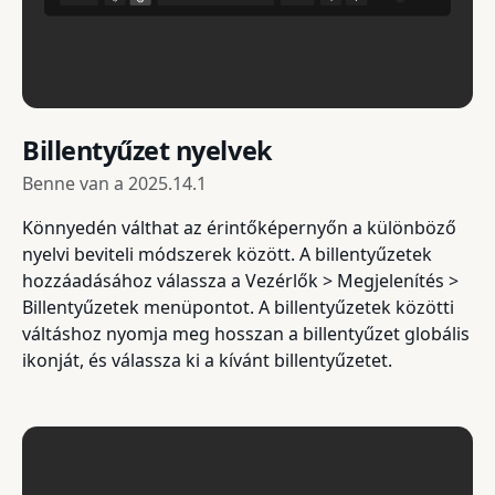
Billentyűzet nyelvek
Benne van a
2025.14.1
Könnyedén válthat az érintőképernyőn a különböző
nyelvi beviteli módszerek között. A billentyűzetek
hozzáadásához válassza a Vezérlők > Megjelenítés >
Billentyűzetek menüpontot. A billentyűzetek közötti
váltáshoz nyomja meg hosszan a billentyűzet globális
ikonját, és válassza ki a kívánt billentyűzetet.