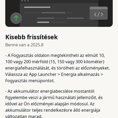
Kisebb frissítések
Benne van a
2025.8
- A Fogyasztás oldalon megtekintheti az elmúlt 10,
100 vagy 200 mérföld (15, 150 vagy 300 kilométer)
energiafelhasználását, és törölheti az előzményeket.
Válassza az App Launcher > Energia alkalmazás >
Fogyasztás menüpontot.
- Az akkumulátor energiabecslése mostantól
figyelembe veszi a jármű használati jellemzőit, és
idővel az Ön előzményei alapján módosul. Az
akkumulátor teljes rendelkezésre álló energiája
változatlan marad.