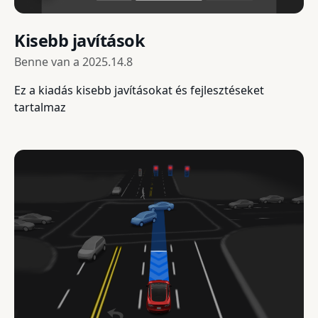
Kisebb javítások
Benne van a
2025.14.8
Ez a kiadás kisebb javításokat és fejlesztéseket
tartalmaz