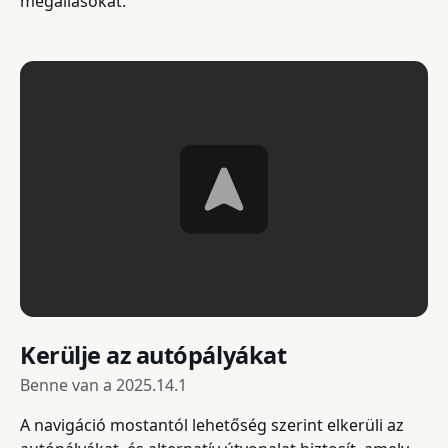
megállásokat.
Kerülje az autópályákat
Benne van a
2025.14.1
A navigáció mostantól lehetőség szerint elkerüli az