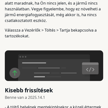
alatt maradnak, ha Ön nincs jelen, és a jármű nincs
használatban. Vegye figyelembe, hogy ez növelheti a
jármű energiafogyasztását, még akkor is, ha nincs
csatlakoztatott eszköz.
Válassza a Vezérlők > Töltés > Tartja bekapcsolva a
tartozékokat.
Kisebb frissítések
Benne van a
2025.14.1
- A töltő helyének megtekintésekor a közeli éttermek,