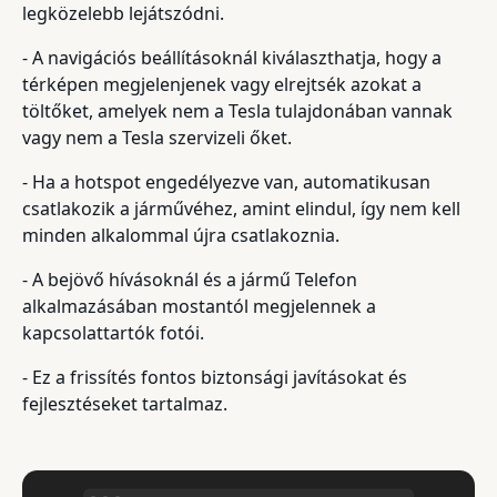
legközelebb lejátszódni.
- A navigációs beállításoknál kiválaszthatja, hogy a
térképen megjelenjenek vagy elrejtsék azokat a
töltőket, amelyek nem a Tesla tulajdonában vannak
vagy nem a Tesla szervizeli őket.
- Ha a hotspot engedélyezve van, automatikusan
csatlakozik a járművéhez, amint elindul, így nem kell
minden alkalommal újra csatlakoznia.
- A bejövő hívásoknál és a jármű Telefon
alkalmazásában mostantól megjelennek a
kapcsolattartók fotói.
- Ez a frissítés fontos biztonsági javításokat és
fejlesztéseket tartalmaz.