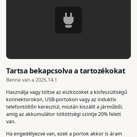
Tartsa bekapcsolva a tartozékokat
Benne van a
2025.14.1
Használja vagy töltse az eszközöket a kisfeszültségű
konnektorokon, USB-portokon vagy az induktív
telefontöltőn keresztül, miután kiszállt a járműből,
amíg az akkumulátor töltöttségi szintje 20% felett
van.
Ha engedélyezve van, ezek a portok akkor is áram