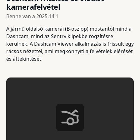
kamerafelvétel
Benne van a
2025.14.1
A jármű oldalsó kamerái (B-oszlop) mostantól mind a
Dashcam, mind az Sentry klipekbe rögzítésre
kerülnek. A Dashcam Viewer alkalmazás is frissült egy
rácsos nézettel, ami megkönnyíti a felvételek elérését
és áttekintését.