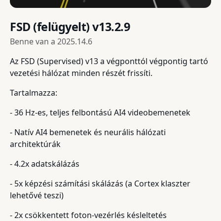
FSD (felügyelt) v13.2.9
Benne van a
2025.14.6
Az FSD (Supervised) v13 a végponttól végpontig tartó
vezetési hálózat minden részét frissíti.
Tartalmazza:
- 36 Hz-es, teljes felbontású AI4 videobemenetek
- Natív AI4 bemenetek és neurális hálózati
architektúrák
- 4.2x adatskálázás
- 5x képzési számítási skálázás (a Cortex klaszter
lehetővé teszi)
- 2x csökkentett foton-vezérlés késleltetés