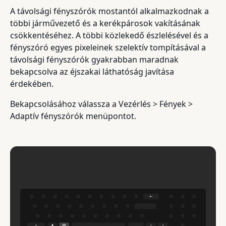
A távolsági fényszórók mostantól alkalmazkodnak a
többi járművezető és a kerékpárosok vakításának
csökkentéséhez. A többi közlekedő észlelésével és a
fényszóró egyes pixeleinek szelektív tompításával a
távolsági fényszórók gyakrabban maradnak
bekapcsolva az éjszakai láthatóság javítása
érdekében.
Bekapcsolásához válassza a Vezérlés > Fények >
Adaptív fényszórók menüpontot.