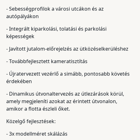
- Sebességprofilok a városi utcákon és az
autópályákon
- Integrált kiparkolási, tolatási és parkolási
képességek
- Javított jutalom-előrejelzés az ütközéselkerüléshez
- Továbbfejlesztett kameratisztítás
- Újratervezett vezérlő a simább, pontosabb követés
érdekében
- Dinamikus útvonaltervezés az útlezárások körül,
amely megjeleníti azokat az érintett útvonalon,
amikor a flotta észleli őket.
Közelgő fejlesztések:
- 3x modellméret skálázás