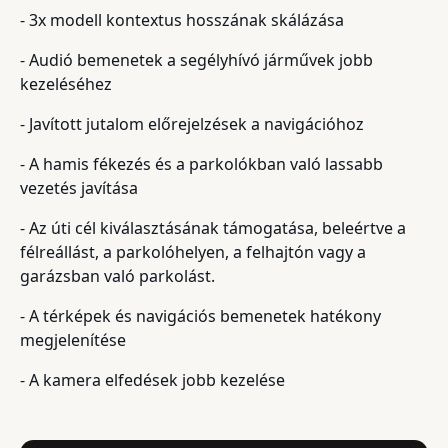
- 3x modell kontextus hosszának skálázása
- Audió bemenetek a segélyhívó járművek jobb
kezeléséhez
- Javított jutalom előrejelzések a navigációhoz
- A hamis fékezés és a parkolókban való lassabb
vezetés javítása
- Az úti cél kiválasztásának támogatása, beleértve a
félreállást, a parkolóhelyen, a felhajtón vagy a
garázsban való parkolást.
- A térképek és navigációs bemenetek hatékony
megjelenítése
- A kamera elfedések jobb kezelése