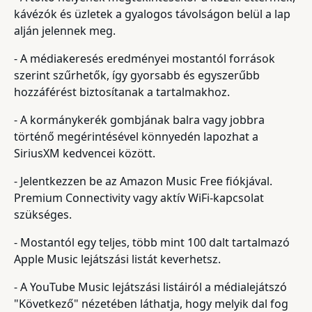
kávézók és üzletek a gyalogos távolságon belül a lap
alján jelennek meg.
- A médiakeresés eredményei mostantól források
szerint szűrhetők, így gyorsabb és egyszerűbb
hozzáférést biztosítanak a tartalmakhoz.
- A kormánykerék gombjának balra vagy jobbra
történő megérintésével könnyedén lapozhat a
SiriusXM kedvencei között.
- Jelentkezzen be az Amazon Music Free fiókjával.
Premium Connectivity vagy aktív WiFi-kapcsolat
szükséges.
- Mostantól egy teljes, több mint 100 dalt tartalmazó
Apple Music lejátszási listát keverhetsz.
- A YouTube Music lejátszási listáiról a médialejátszó
"Következő" nézetében láthatja, hogy melyik dal fog