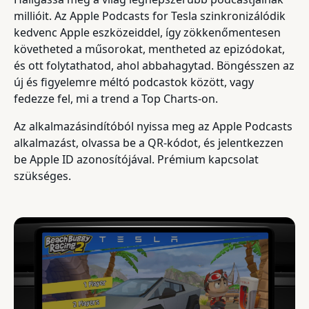
millióit. Az Apple Podcasts for Tesla szinkronizálódik
kedvenc Apple eszközeiddel, így zökkenőmentesen
követheted a műsorokat, mentheted az epizódokat,
és ott folytathatod, ahol abbahagytad. Böngésszen az
új és figyelemre méltó podcastok között, vagy
fedezze fel, mi a trend a Top Charts-on.
Az alkalmazásindítóból nyissa meg az Apple Podcasts
alkalmazást, olvassa be a QR-kódot, és jelentkezzen
be Apple ID azonosítójával. Prémium kapcsolat
szükséges.