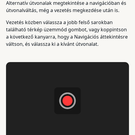
Alternatív útvonalak megtekintése a navigációban és
útvonalváltás, még a vezetés megkezdése után is.
Vezetés közben válassza a jobb felső sarokban
található térkép üzemmód gombot, vagy koppintson
a következő kanyarra, hogy a Navigációs áttekintésre
váltson, és válassza ki a kívánt útvonalat.