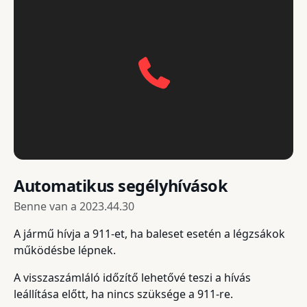
Automatikus segélyhívások
Benne van a
2023.44.30
A jármű hívja a 911-et, ha baleset esetén a légzsákok
működésbe lépnek.
A visszaszámláló időzítő lehetővé teszi a hívás
leállítása előtt, ha nincs szüksége a 911-re.