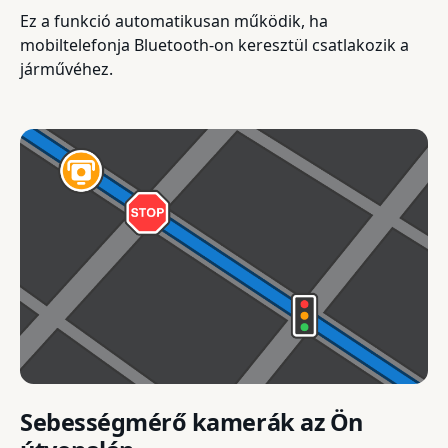
Ez a funkció automatikusan működik, ha
mobiltelefonja Bluetooth-on keresztül csatlakozik a
járművéhez.
Sebességmérő kamerák az Ön