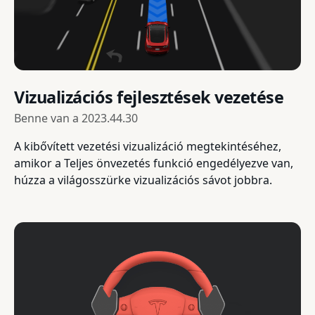
Vizualizációs fejlesztések vezetése
Benne van a
2023.44.30
A kibővített vezetési vizualizáció megtekintéséhez,
amikor a Teljes önvezetés funkció engedélyezve van,
húzza a világosszürke vizualizációs sávot jobbra.