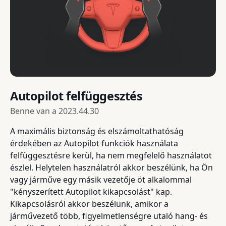
Autopilot felfüggesztés
Benne van a
2023.44.30
A maximális biztonság és elszámoltathatóság
érdekében az Autopilot funkciók használata
felfüggesztésre kerül, ha nem megfelelő használatot
észlel. Helytelen használatról akkor beszélünk, ha Ön
vagy járműve egy másik vezetője öt alkalommal
"kényszerített Autopilot kikapcsolást" kap.
Kikapcsolásról akkor beszélünk, amikor a
járművezető több, figyelmetlenségre utaló hang- és