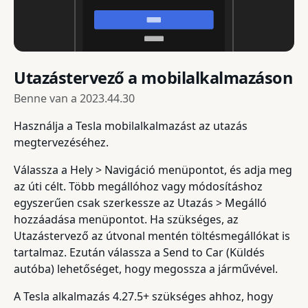
Utazástervező a mobilalkalmazáson
Benne van a
2023.44.30
Használja a Tesla mobilalkalmazást az utazás
megtervezéséhez.
Válassza a Hely > Navigáció menüpontot, és adja meg
az úti célt. Több megállóhoz vagy módosításhoz
egyszerűen csak szerkessze az Utazás > Megálló
hozzáadása menüpontot. Ha szükséges, az
Utazástervező az útvonal mentén töltésmegállókat is
tartalmaz. Ezután válassza a Send to Car (Küldés
autóba) lehetőséget, hogy megossza a járművével.
A Tesla alkalmazás 4.27.5+ szükséges ahhoz, hogy