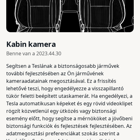
Kabin kamera
Benne van a
2023.44.30
Segítsen a Teslának a biztonságosabb járművek
további fejlesztésében az Ön járművének
kameraadatainak megosztásával. Ez a frissítés
lehetővé teszi, hogy engedélyezze a visszapillantó
tükör feletti beépített utaskamerát. Ha engedélyezi, a
Tesla automatikusan képeket és egy rövid videoklipet
rögzít közvetlenül egy ütközés vagy biztonsági
esemény előtt, hogy segítse a mérnököket a jövőbeni
biztonsági funkciók és fejlesztések fejlesztésében. Az
adatmegosztási preferenciákat szokás szerint a