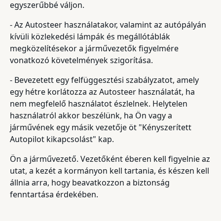
egyszerűbbé váljon.
- Az Autosteer használatakor, valamint az autópályán
kívüli közlekedési lámpák és megállótáblák
megközelítésekor a járművezetők figyelmére
vonatkozó követelmények szigorítása.
- Bevezetett egy felfüggesztési szabályzatot, amely
egy hétre korlátozza az Autosteer használatát, ha
nem megfelelő használatot észlelnek. Helytelen
használatról akkor beszélünk, ha Ön vagy a
járművének egy másik vezetője öt "Kényszerített
Autopilot kikapcsolást" kap.
Ön a járművezető. Vezetőként éberen kell figyelnie az
utat, a kezét a kormányon kell tartania, és készen kell
állnia arra, hogy beavatkozzon a biztonság
fenntartása érdekében.