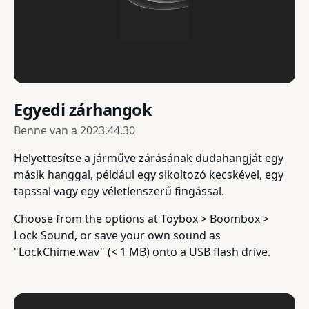
Egyedi zárhangok
Benne van a
2023.44.30
Helyettesítse a járműve zárásának dudahangját egy
másik hanggal, például egy sikoltozó kecskével, egy
tapssal vagy egy véletlenszerű fingással.
Choose from the options at Toybox > Boombox >
Lock Sound, or save your own sound as
"LockChime.wav" (< 1 MB) onto a USB flash drive.