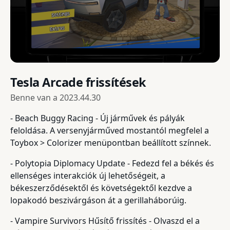
Tesla Arcade frissítések
Benne van a
2023.44.30
- Beach Buggy Racing - Új járművek és pályák
feloldása. A versenyjárműved mostantól megfelel a
Toybox > Colorizer menüpontban beállított színnek.
- Polytopia Diplomacy Update - Fedezd fel a békés és
ellenséges interakciók új lehetőségeit, a
békeszerződésektől és követségektől kezdve a
lopakodó beszivárgáson át a gerillaháborúig.
- Vampire Survivors Hűsítő frissítés - Olvaszd el a