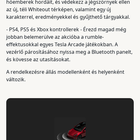
hóemberek hordáit, és védekezz a jégszörnyek ellen
az új, téli Whiteout térképen, valamint egy új
karakterrel, eredményekkel és gyűjthető tárgyakkal.
- PS4, PS5 és Xbox kontrollerek - Érezd magad még
jobban belemerülve az akcióba a rumble-
effektusokkal egyes Tesla Arcade játékokban. A
vezérlő párosításához nyissa meg a Bluetooth panelt,
és kövesse az utasításokat.
A rendelkezésre állás modellenként és helyenként
változik.