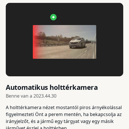
Automatikus holttérkamera
Benne van a
2023.44.30
A holttérkamera nézet mostantól piros árnyékolással
figyelmezteti Önt a perem mentén, ha bekapcsolja az
irányjelzőt, és a jármű egy tárgyat vagy egy másik
járművet észlel a holttérben.