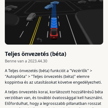
Teljes önvezetés (béta)
Benne van a
2023.44.30
A Teljes önvezetés (béta) funkciót a "Vezérlők" >
"Autopilóta" > "Teljes önvezetés (béta)" elemre
koppintva és az utasításokat követve engedélyezheti.
A teljes önvezetés korai, korlátozott hozzáférésű béta
verzióban van, és további óvatossággal kell használni.
Előfordulhat, hogy a legrosszabb pillanatban rosszat