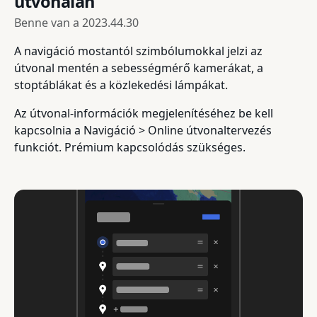
útvonalán
Benne van a
2023.44.30
A navigáció mostantól szimbólumokkal jelzi az
útvonal mentén a sebességmérő kamerákat, a
stoptáblákat és a közlekedési lámpákat.
Az útvonal-információk megjelenítéséhez be kell
kapcsolnia a Navigáció > Online útvonaltervezés
funkciót. Prémium kapcsolódás szükséges.