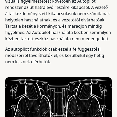
vizuális figyelmeztetést követően az Autopilot
rendszer az út hátralévő részére kikapcsol. A vezető
által kezdeményezett kikapcsolások nem számítanak
helytelen használatnak, és a vezetőtől elvárhatóak.
Tartsa a kezét a kormányon, és maradjon mindig
figyelmes. Az Autopilot használata közben semmilyen
kézben tartott eszköz használata nem megengedett.
Az autopilot funkciók csak ezzel a felfüggesztési
módszerrel távolíthatók el, és körülbelül egy hétig
nem lesznek elérhetők.