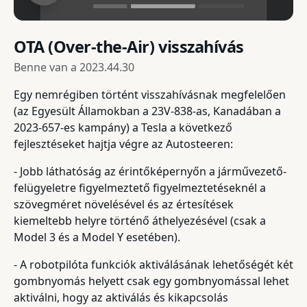
OTA (Over-the-Air) visszahívás
Benne van a
2023.44.30
Egy nemrégiben történt visszahívásnak megfelelően
(az Egyesült Államokban a 23V-838-as, Kanadában a
2023-657-es kampány) a Tesla a következő
fejlesztéseket hajtja végre az Autosteeren:
- Jobb láthatóság az érintőképernyőn a járművezető-
felügyeletre figyelmeztető figyelmeztetéseknél a
szövegméret növelésével és az értesítések
kiemeltebb helyre történő áthelyezésével (csak a
Model 3 és a Model Y esetében).
- A robotpilóta funkciók aktiválásának lehetőségét két
gombnyomás helyett csak egy gombnyomással lehet
aktiválni, hogy az aktiválás és kikapcsolás