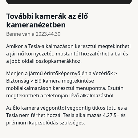
További kamerák az élő
kameranézetben
Benne van a
2023.44.30
Amikor a Tesla-alkalmazáson keresztül megtekintheti
a jármű környezetét, mostantól hozzáférhet a bal és
a jobb oldali oszlopkamerákhoz.
Menjen a jármű érintőképernyőjén a Vezérlők >
Biztonság > Élő kamera megtekintése
mobilalkalmazáson keresztül menüpontra. Ezután
megtekintheti a telefonján lévő alkalmazásból.
Az Élő kamera végponttól végpontig titkosított, és a
Tesla nem férhet hozzá. Tesla alkalmazás 4.27.5+ és
prémium kapcsolódás szükséges.