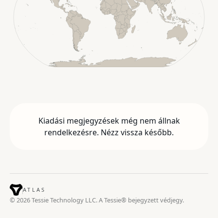
Kiadási megjegyzések még nem állnak
rendelkezésre. Nézz vissza később.
ATLAS
© 2026 Tessie Technology LLC. A Tessie® bejegyzett védjegy.