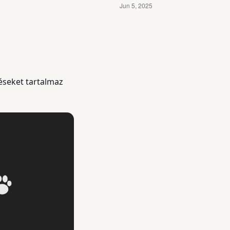
téseket tartalmaz