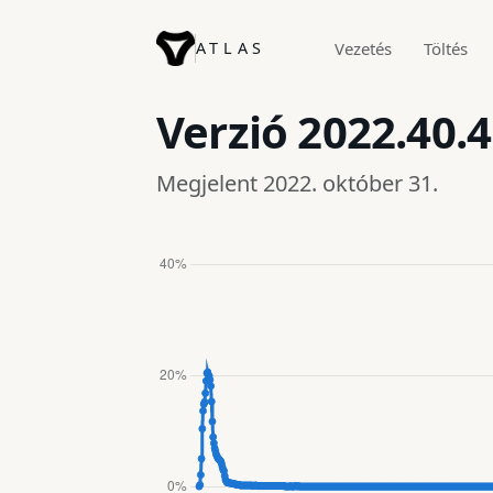
ATLAS
Vezetés
Töltés
Verzió
2022.40.4
Megjelent 2022. október 31.