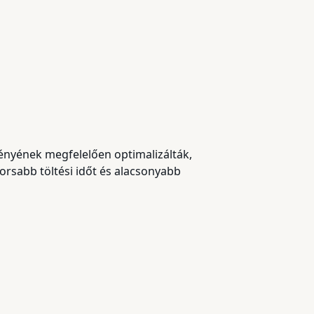
ényének megfelelően optimalizálták,
orsabb töltési időt és alacsonyabb