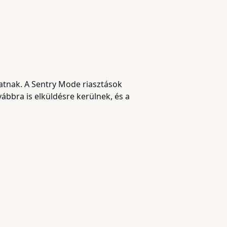
atnak. A Sentry Mode riasztások
ábbra is elküldésre kerülnek, és a