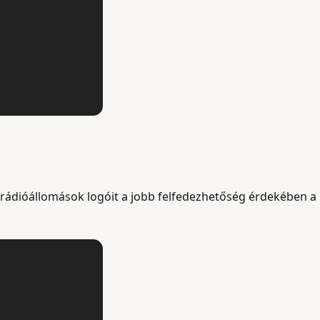
a rádióállomások logóit a jobb felfedezhetőség érdekében a