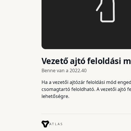
Vezető ajtó feloldási 
Benne van a
2022.40
Ha a vezetői ajtózár feloldási mód enge
csomagtartó feloldható. A vezetői ajtó 
lehetőségre.
ATLAS