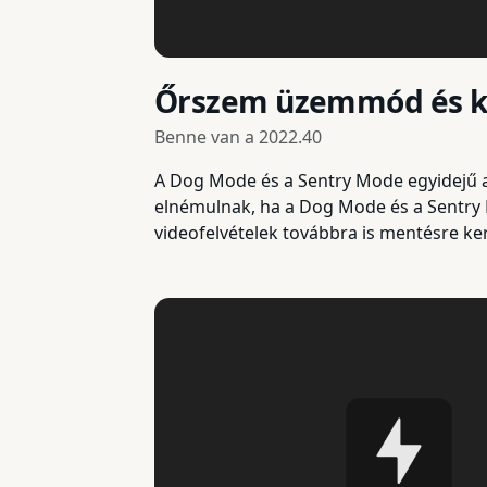
Őrszem üzemmód és 
Benne van a
2022.40
A Dog Mode és a Sentry Mode egyidejű a
elnémulnak, ha a Dog Mode és a Sentry M
videofelvételek továbbra is mentésre ke