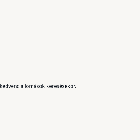
 kedvenc állomások keresésekor.