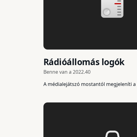
Rádióállomás logók
Benne van a
2022.40
A médialejátszó mostantól megjeleníti 