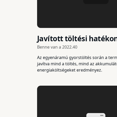
Javított töltési haték
Benne van a
2022.40
Az egyenáramú gyorstöltés során a term
javítva mind a töltés, mind az akkumulá
energiaköltségeket eredményez.