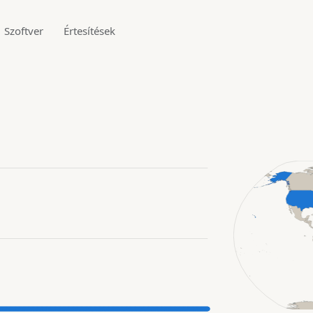
Szoftver
Értesítések