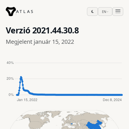
ATLAS
EN
Verzió
2021.44.30.8
Megjelent január 15, 2022