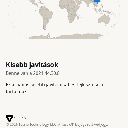
Kisebb javítások
Benne van a
2021.44.30.8
Ez a kiadás kisebb javításokat és fejlesztéseket
tartalmaz
ATLAS
© 2026 Tessie Technology LLC. A Tessie® bejegyzett védjegy.