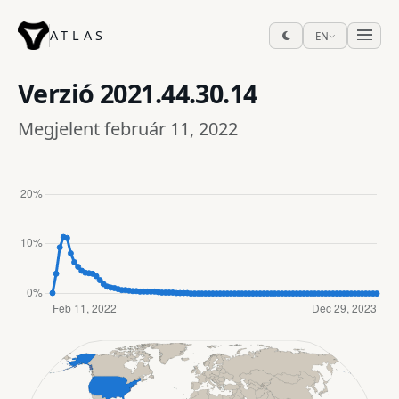
ATLAS
EN
Verzió
2021.44.30.14
Megjelent február 11, 2022