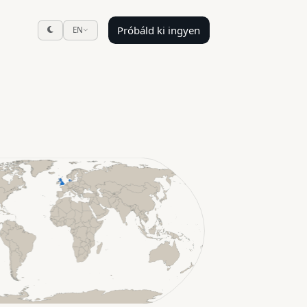
Próbáld ki ingyen
EN