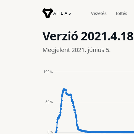
ATLAS
Vezetés
Töltés
Verzió
2021.4.18
Megjelent 2021. június 5.