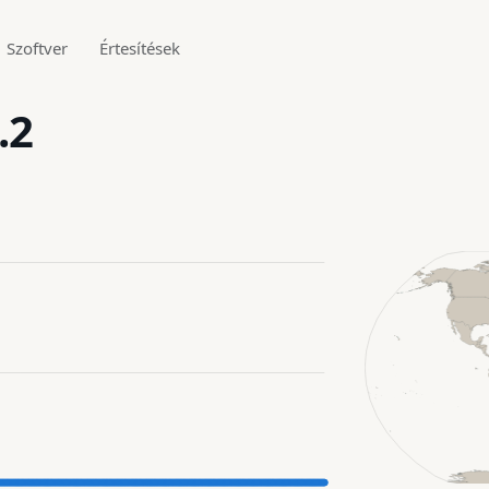
Szoftver
Értesítések
.2