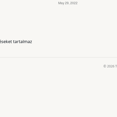
téseket tartalmaz
© 2026 T