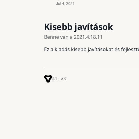
Kisebb javítások
Benne van a
2021.4.18.11
Ez a kiadás kisebb javításokat és fejlesz
ATLAS