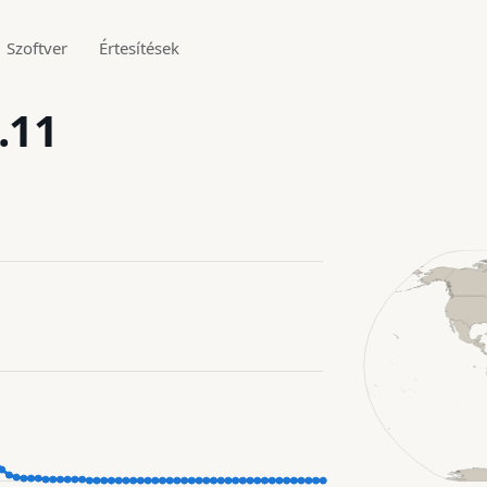
Szoftver
Értesítések
.11