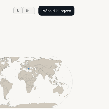
Próbáld ki ingyen
EN