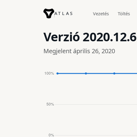
ATLAS
Vezetés
Töltés
Verzió
2020.12.6
Megjelent április 26, 2020