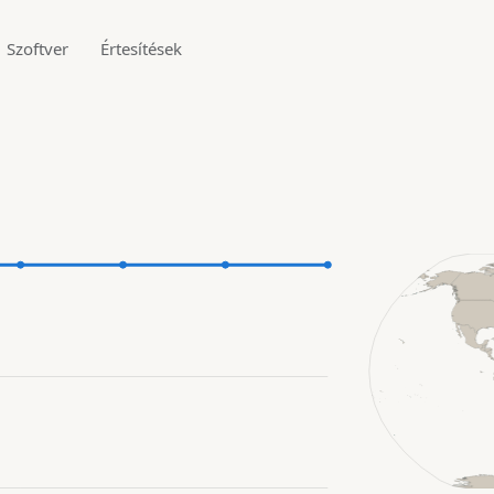
Szoftver
Értesítések