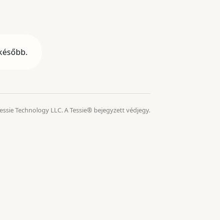
 később.
essie Technology LLC. A Tessie® bejegyzett védjegy.