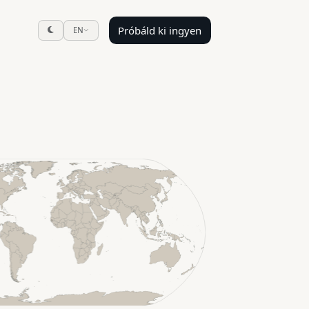
Próbáld ki ingyen
EN