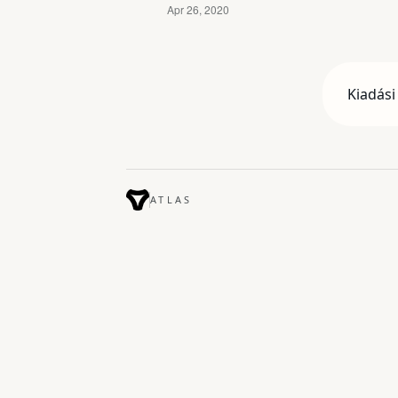
Kiadási
ATLAS