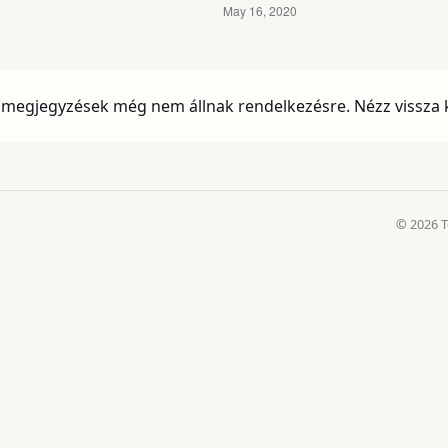
 megjegyzések még nem állnak rendelkezésre. Nézz vissza
© 2026 T